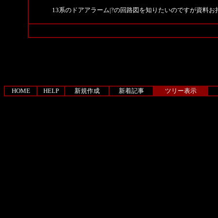
13系のドアアラーム|?の回路図を知りたいのですが資料
HOME
HELP
新規作成
新着記事
ツリー表示