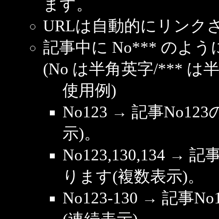
ます。
URLは自動的にリンク
記事中に No*** の
(No は半角英字/*** は
使用例)
No123 → 記事No
示)。
No123,130,134 →
ります(複数表示)。
No123-130 → 記