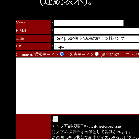
(連続表示)。
Name
/
E-Mail
/
Title
/
URL
/
Comment/ 通常モード->
図表モード->
(適当に改行して下さい
/
アップ可能拡張子=> /
.gif
/
.jpg
/
.jpeg
/
.zip
1) 太字の拡張子は画像として認識されます。
2) 画像は初期状態で縮小サイズ250×250ピク