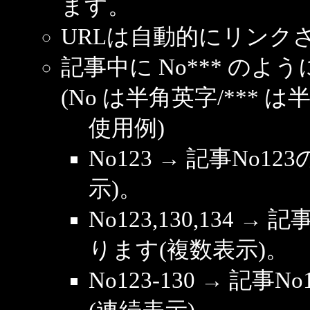
ます。
URLは自動的にリンク
記事中に No*** の
(No は半角英字/*** は
使用例)
No123 → 記事No
示)。
No123,130,134 →
ります(複数表示)。
No123-130 → 記