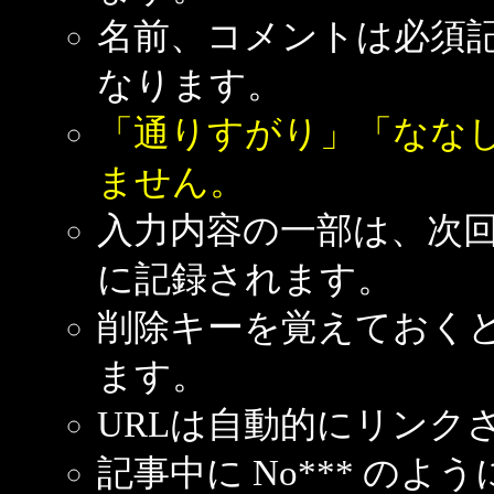
名前、コメントは必須
なります。
「通りすがり」「なな
ません。
入力内容の一部は、次
に記録されます。
削除キーを覚えておく
ます。
URLは自動的にリンク
記事中に No*** の