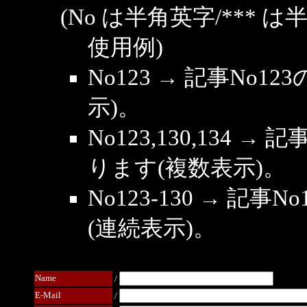
(No は半角英字/*** は
使用例)
No123 → 記事No
示)。
No123,130,134 →
ります(複数表示)。
No123-130 → 記
(連続表示)。
Name
/
E-Mail
/