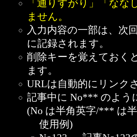
「通りすがり」「なな
ません。
入力内容の一部は、次
に記録されます。
削除キーを覚えておく
ます。
URLは自動的にリンク
記事中に No*** の
(No は半角英字/*** は
使用例)