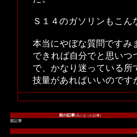
Ｓ１４のガソリンもこん
本当にやぼな質問ですみ
できれば自分でと思いつ
で、かなり迷っている所
技量があればいいのです
前の記事
(元になった記事)
親記事