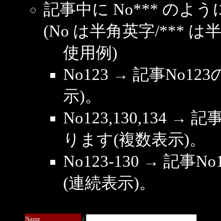
記事中に No*** の
(No は半角英字/*** は
使用例)
No123 → 記事No
示)。
No123,130,134 →
ります(複数表示)。
No123-130 → 記
(連続表示)。
Name
/