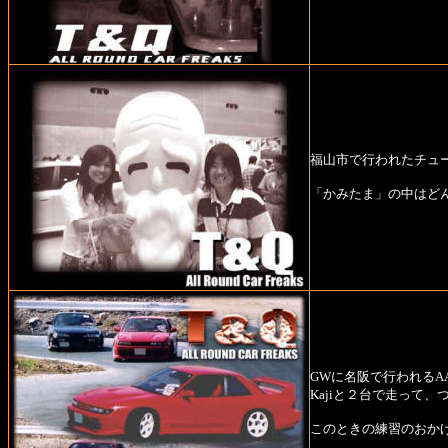
福山市で行われたチュ
「かみたま」の中はど
GWに名阪で行われるA
Kajiと２台で走って
このときの練習のおかげ