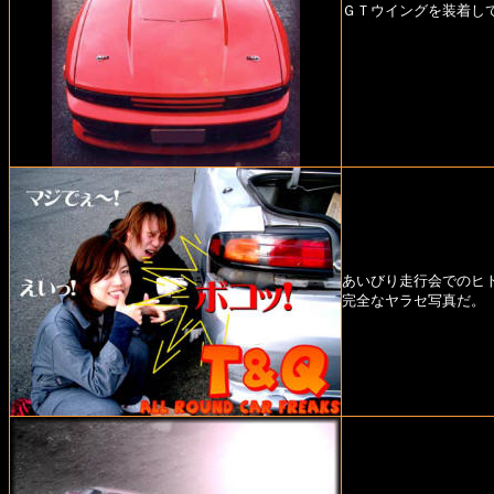
ＧＴウイングを装着し
あいびり走行会でのヒ
完全なヤラセ写真だ。