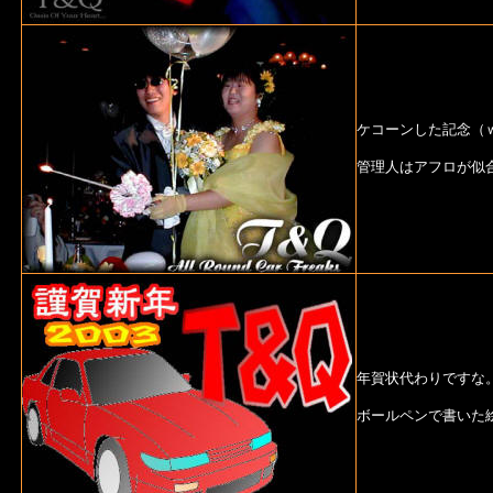
ケコーンした記念（
管理人はアフロが似
年賀状代わりですな
ボールペンで書いた