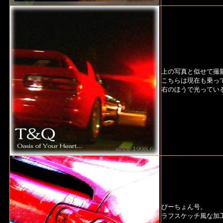
上の写真と似せて撮
こちらは現在も乗っ
右のほうで光ってい
ぴーちょん号。
ラフスケッチ風な加