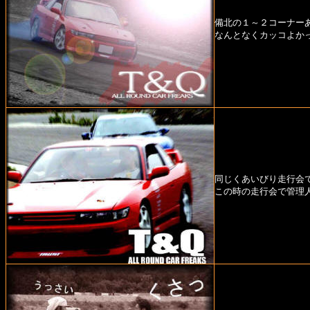
備北の１～２コーナー
なんとなくカッコよか
同じくあいびり走行会
この時の走行会で管理