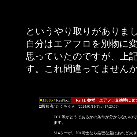
というやり取りがありま
自分はエアフロを別物に
思っていたのですが、上
す。これ間違ってません
■33005
/ ResNo.1)
Re[1]: 参考 エアフロ交換時に
□投稿者/ たくちゃん
-(2024/01/11(Thu) 17:23:08)
ECU等がどうであるかの条件が分からないの
ます。
S14ターボ、NA同士なら厳密な差はあれど大き