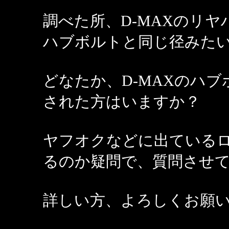
調べた所、D-MAXのリ
ハブボルトと同じ径みた
どなたか、D-MAXのハ
された方はいますか？
ヤフオクなどに出ている
るのか疑問で、質問させ
詳しい方、よろしくお願