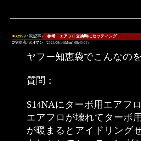
■32999
/ 親記事)
参考 エアフロ交換時にセッティング
□投稿者/ S14マン
-(2023/08/14(Mon) 08:43:03)
ヤフー知恵袋でこんなの
質問：
S14NAにターボ用エア
エアフロが壊れてターボ
が暖まるとアイドリング