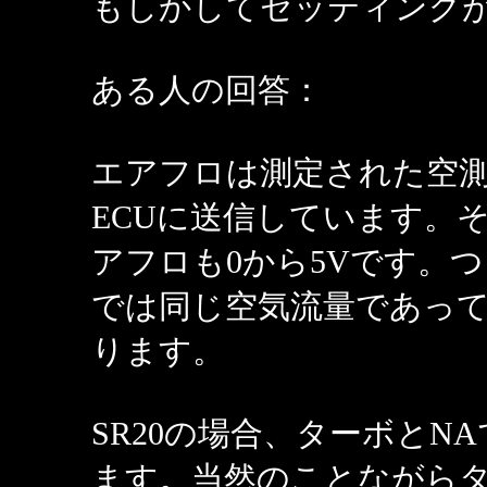
もしかしてセッティング
ある人の回答：
エアフロは測定された空
ECUに送信しています。
アフロも0から5Vです。
では同じ空気流量であっ
ります。
SR20の場合、ターボと
ます。当然のことながらタ