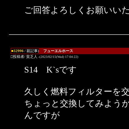
ご回答よろしくお願いい
■32996
/ 親記事)
フューエルホース
□投稿者/ 貧乏人
-(2023/02/15(Wed) 17:04:22)
S14 K`sです
久しく燃料フィルターを
ちょっと交換してみようか
んですが