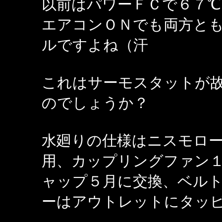
以前はパワーＦＣで６７℃
エアコンＯＮでも両方と
ルですよね（汗
これはサーモスタットが
のでしょうか？
水廻りの仕様はニスモロ
用、カップリングファン
ャップ５月に交換、ベル
ーはアウトレットにタッ