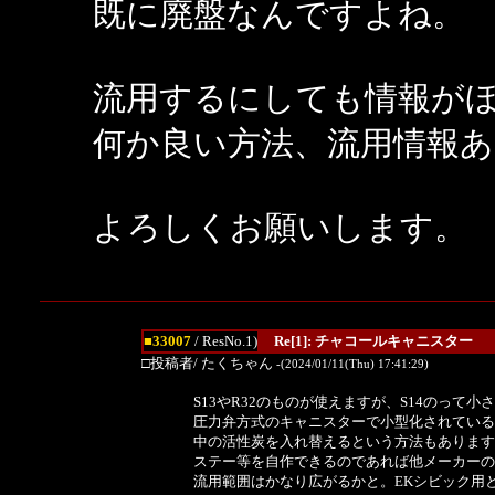
既に廃盤なんですよね。
流用するにしても情報が
何か良い方法、流用情報
よろしくお願いします。
■33007
/ ResNo.1)
Re[1]: チャコールキャニスター
□投稿者/ たくちゃん
-(2024/01/11(Thu) 17:41:29)
S13やR32のものが使えますが、S14のって小
圧力弁方式のキャニスターで小型化されている
中の活性炭を入れ替えるという方法もあります
ステー等を自作できるのであれば他メーカーの
流用範囲はかなり広がるかと。EKシビック用