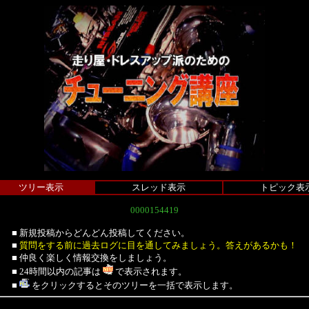
ツリー表示
スレッド表示
トピック表
0000154419
■ 新規投稿からどんどん投稿してください。
■
質問をする前に過去ログに目を通してみましょう。答えがあるかも！
■ 仲良く楽しく情報交換をしましょう。
■ 24時間以内の記事は
で表示されます。
■
をクリックするとそのツリーを一括で表示します。